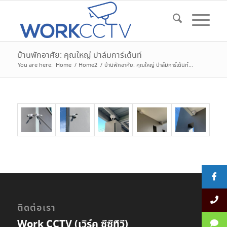
บ้านพักอาศัย: คุณใหญ่ ปาล์มการ์เด้นท์
You are here:
Home
/
Home2
/
บ้านพักอาศัย: คุณใหญ่ ปาล์มการ์เด้นท์...
ติดต่อเรา
Work CCTV (เวิร์ค ซีซีทีวี)